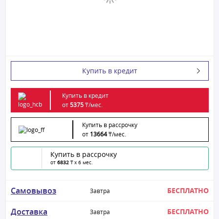
Купить в кредит
Купить в кредит
от
5375
₸/
мес.
Купить в рассрочку
от
13664
₸/
мес.
Купить в рассрочку
от
6832
₸ x 6 мес.
Самовывоз
БЕСПЛАТНО
Завтра
Доставка
БЕСПЛАТНО
Завтра