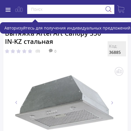
Авторизуйтесь для получения индивидуальных предложений 
Вытяжка Artel Art Canopy 350
IN-KZ стальная
Код:
(0)
0
36885