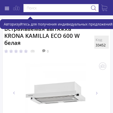
Авторизуйтесь для получения индивидуальных предложений 
Встраиваемая вытяжка
KRONA KAMILLA ECO 600 W
Код:
белая
33452
(0)
0