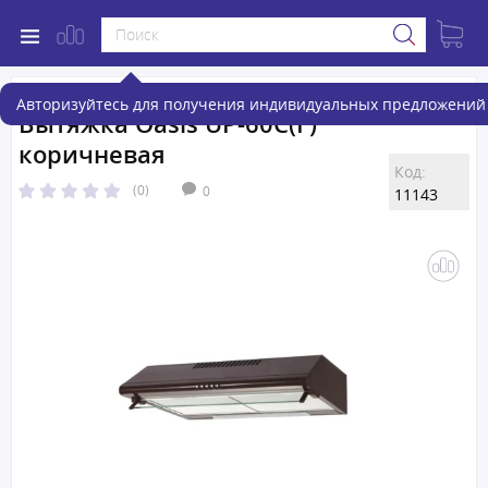
Авторизуйтесь для получения индивидуальных предложений 
Вытяжка Oasis UP-60C(F)
коричневая
Код:
(0)
0
11143