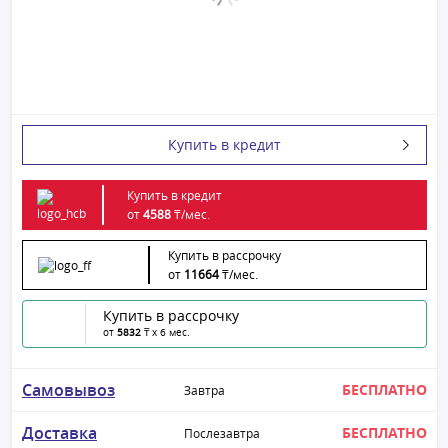
Купить в кредит
Купить в кредит
от
4588
₸/
мес.
Купить в рассрочку
от
11664
₸/
мес.
Купить в рассрочку
от
5832
₸ x 6 мес.
Самовывоз
БЕСПЛАТНО
Завтра
Доставка
БЕСПЛАТНО
Послезавтра