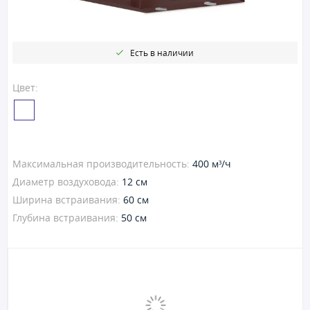
Есть в наличии
Цвет:
Максимальная производительность:
400 м³/ч
Диаметр воздуховода:
12 см
Ширина встраивания:
60 см
Глубина встраивания:
50 см