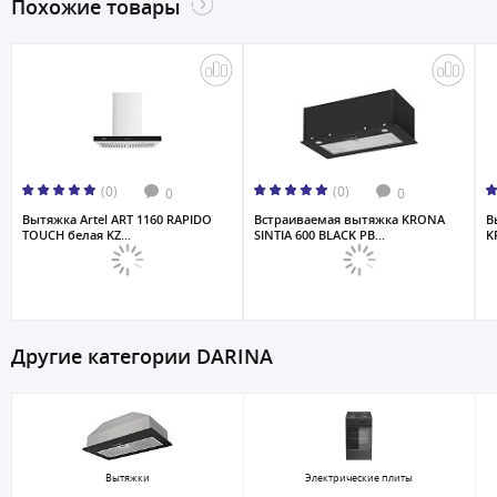
Похожие товары
(0)
(0)
0
0
Вытяжка Artel ART 1160 RAPIDO
Встраиваемая вытяжка KRONA
В
TOUCH белая KZ...
SINTIA 600 BLACK PB...
K
Другие категории DARINA
Вытяжки
Электрические плиты