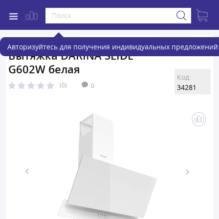
Авторизуйтесь для получения индивидуальных предложений 
Вытяжка DARINA SLIDE
G602W белая
Код:
(0)
0
34281