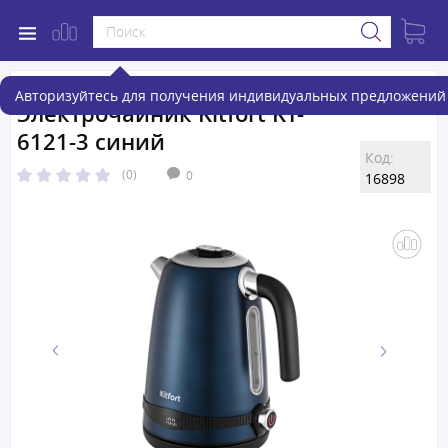
Авторизуйтесь для получения индивидуальных предложений 
Электрочайник Kitfort KT-
6121-3 синий
Код:
(0)
0
16898