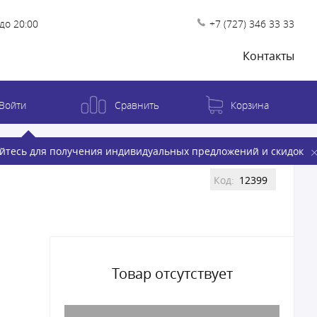
до 20:00
+7 (727) 346 33 33
Контакты
Войти
Сравнить
Корзина
йтесь для получения индивидуальных предложений и скидок
Код:
12399
Товар отсутствует