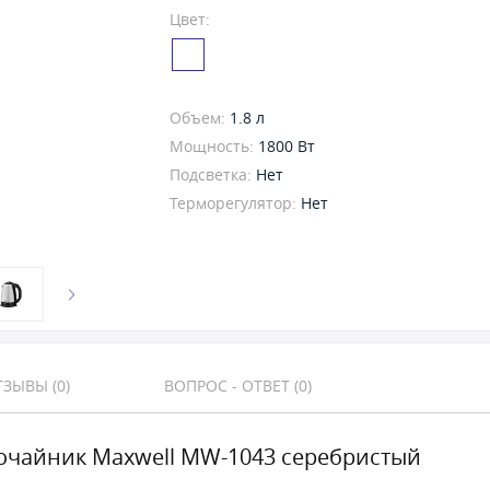
Цвет:
Объем:
1.8 л
Мощность:
1800 Вт
Подсветка:
Нет
Терморегулятор:
Нет
ЗЫВЫ (0)
ВОПРОС - ОТВЕТ (0)
очайник Maxwell MW-1043 серебристый