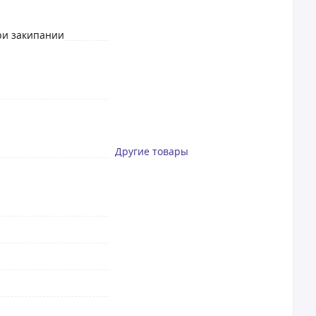
ри закипании
Другие товары