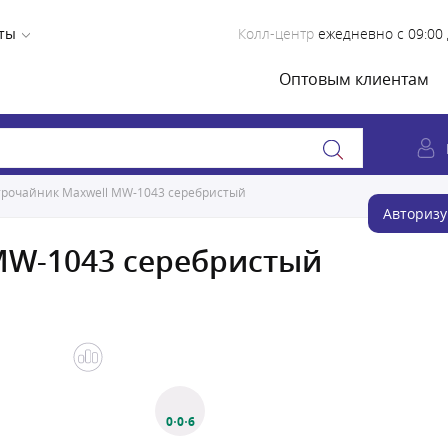
ты
Колл-центр
ежедневно с 09:00 
Оптовым клиентам
трочайник Maxwell MW-1043 серебристый
Авторизу
MW-1043 серебристый
0·0·6