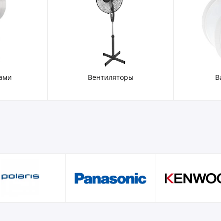
ами
Вентиляторы
В