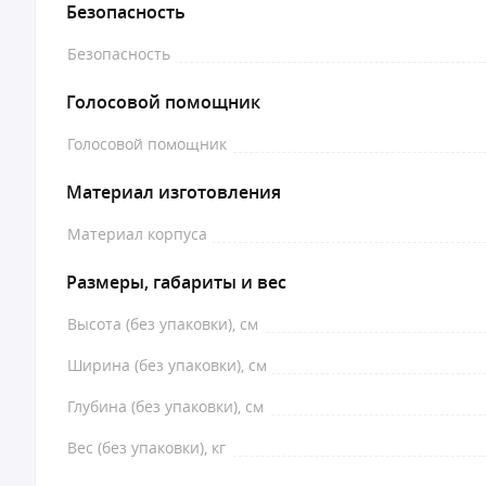
Безопасность
Безопасность
Голосовой помощник
Голосовой помощник
Материал изготовления
Материал корпуса
Размеры, габариты и вес
Высота (без упаковки), см
Ширина (без упаковки), см
Глубина (без упаковки), см
Вес (без упаковки), кг