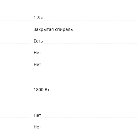
1.8 л
Закрытая спираль
Есть
Нет
Нет
1800 Вт
Нет
Нет