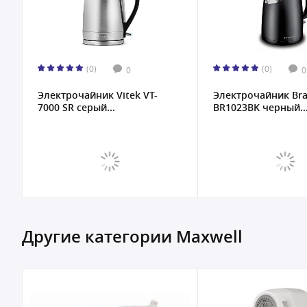
(0)
(0)
0
0
Электрочайник Vitek VT-
Электрочайник Bra
7000 SR серый...
BR1023BK черный..
Другие категории Maxwell