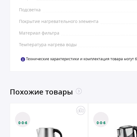
Подсветка
Покрытие нагревательного элемента
Материал фильтра
Температура нагрева воды
Технические характеристики и комплектация товара могут 
Похожие товары
0·0·6
0·0·6