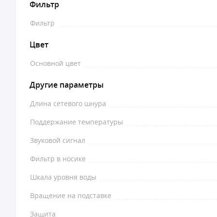
Фильтр
Фильтр
Цвет
Основной цвет
Другие параметры
Длина сетевого шнура
Поддержание температуры
Звуковой сигнал
Фильтр в носике
Шкала уровня воды
Вращение на подставке
Защита