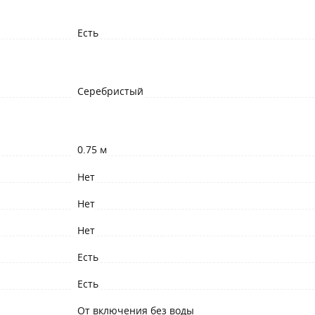
Есть
Серебристый
0.75 м
Нет
Нет
Нет
Есть
Есть
От включения без воды