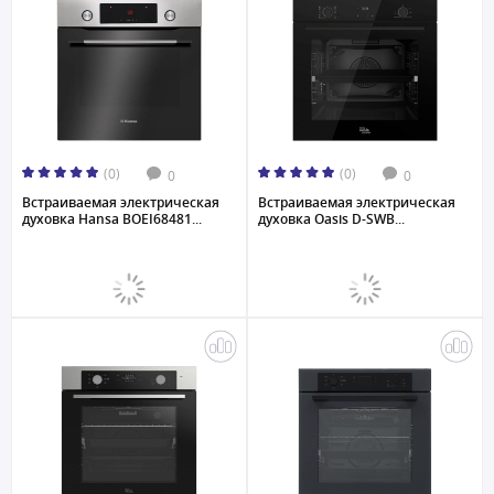
(0)
(0)
0
0
Встраиваемая электрическая
Встраиваемая электрическая
духовка Hansa BOEI68481...
духовка Oasis D-SWB...