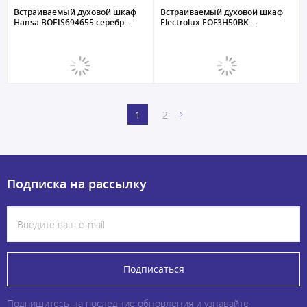
Встраиваемый духовой шкаф
Встраиваемый духовой шкаф
Hansa BOEIS694655 серебр...
Electrolux EOF3H50BK...
1
2
Подписка на рассылку
Подписаться
Подпишитесь на последние обновления и узнавайте