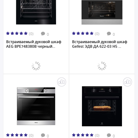
(0)
(0)
0
0
Встраиваемый духовой шкаф
Встраиваемый духовой шкаф
AEG BPE748380B черный...
Gefest ЭДВ ДА 622-03 H5 ...
(0)
(0)
0
0