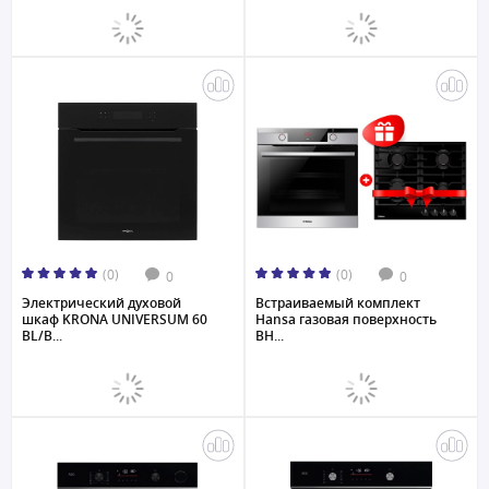
(0)
(0)
0
0
Электрический духовой
Встраиваемый комплект
шкаф KRONA UNIVERSUM 60
Hansa газовая поверхность
BL/B...
BH...