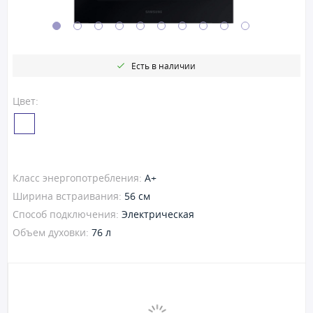
Есть в наличии
Цвет:
Класс энергопотребления:
A+
Ширина встраивания:
56 см
Способ подключения:
Электрическая
Объем духовки:
76 л