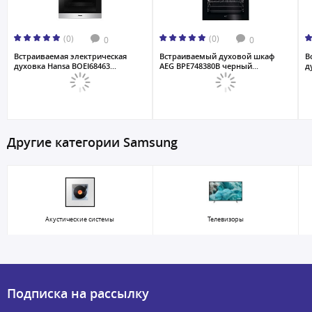
(0)
(0)
0
0
Встраиваемая электрическая
Встраиваемый духовой шкаф
В
духовка Hansa BOEI68463...
AEG BPE748380B черный...
д
Другие категории Samsung
Акустические системы
Телевизоры
Подписка на рассылку