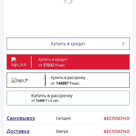
Купить в кредит
Купить в кредит
от
57032
₸/
мес.
Купить в рассрочку
от
144997
₸/
мес.
Купить в рассрочку
от
72498
₸ x 6 мес.
Самовывоз
БЕСПЛАТНО
Сегодня
Доставка
БЕСПЛАТНО
Завтра