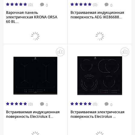
(0)
(0)
0
0
Варочная панель
Встраиваемая индукционная
электрическая KRONA ORSA
поверхность AEG IKE86688...
60 BL...
(0)
(0)
0
0
Встраиваемая индукционная
Встраиваемая электрическая
поверхность Electrolux E...
поверхность Electrolux ...