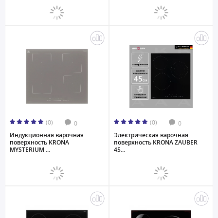
(0)
(0)
0
0
Индукционная варочная
Электрическая варочная
поверхность KRONA
поверхность KRONA ZAUBER
MYSTERIUM ...
45...