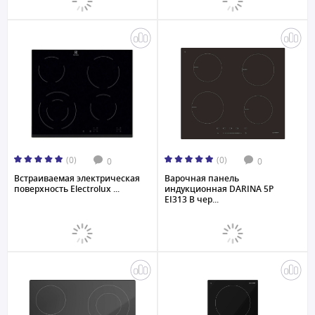
(0)
(0)
0
0
Встраиваемая электрическая
Варочная панель
поверхность Electrolux ...
индукционная DARINA 5P
EI313 B чер...