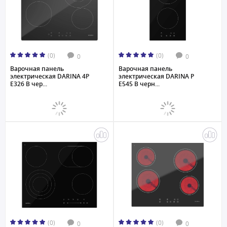
(0)
(0)
0
0
Варочная панель
Варочная панель
электрическая DARINA 4P
электрическая DARINA P
E326 B чер...
E545 B черн...
(0)
(0)
0
0