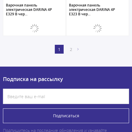
Варочная панель
Варочная панель
электрическая DARINA 4P
электрическая DARINA 4P
E329 B чер...
E323 B чер...
1
2
Подписка на рассылку
Подписаться
Подпишитесь на последние обновления и узнавайте