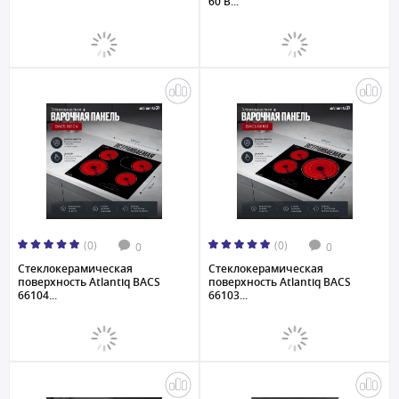
60 B...
(0)
(0)
0
0
Стеклокерамическая
Стеклокерамическая
поверхность Atlantiq BACS
поверхность Atlantiq BACS
66104...
66103...