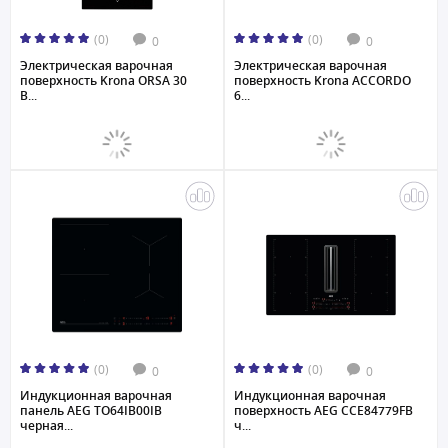
(0)
(0)
0
0
Электрическая варочная
Электрическая варочная
поверхность Krona ORSA 30
поверхность Krona ACCORDO
B...
6...
(0)
(0)
0
0
Индукционная варочная
Индукционная варочная
панель AEG TO64IB00IB
поверхность AEG CCE84779FB
черная...
ч...