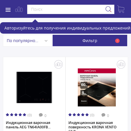
Электрические варочные панели
Авторизуйтесь для получения индивидуальных предложений 
Фильтр
По популярности
1
(0)
(0)
0
0
Индукционная варочная
Индукционная варочная
панель AEG TN64IA00FB...
поверхность KRONA VENTO