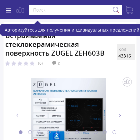
Авторизуйтесь для получения индивидуальных предложений 
Встраиваемая
стеклокерамическая
Код:
поверхность ZUGEL ZEH603B
43316
(0)
0