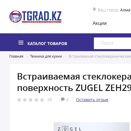
Ваш город:
Алма
Акции
КАТАЛОГ ТОВАРОВ
Главная
Техника для кухни
Встраиваемая стеклокерамическая
Встраиваемая стеклокер
поверхность ZUGEL ZEH2
Оставить отзыв
(0)
0