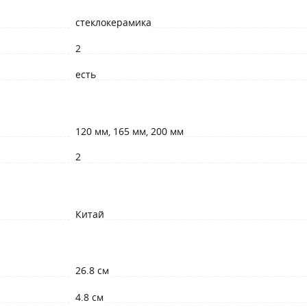
стеклокерамика
2
есть
120 мм, 165 мм, 200 мм
2
Китай
26.8 см
4.8 см