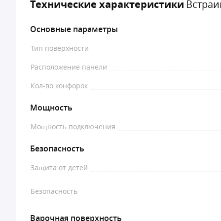
Технические характеристики
Встраи
Основные параметры
Тип поверхности
Расположение панели
Кол-во конфорок
Мощность
Мощность подключения
Безопасность
Защита от детей
Безопасность
Варочная поверхность