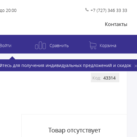
до 20:00
+7 (727) 346 33 33
Контакты
Войти
Сравнить
Корзина
йтесь для получения индивидуальных предложений и скидок
Код:
43314
Товар отсутствует