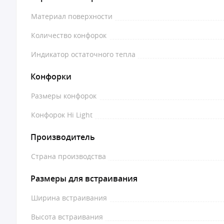
Материал поверхности
Количество конфорок
Индикатор остаточного тепла
Конфорки
Размеры конфорок
Конфорок Hi Light
Производитель
Страна производства
Размеры для встраивания
Ширина встраивания
Высота встраивания