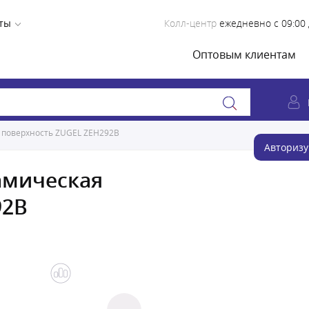
ты
Колл-центр
ежедневно с 09:00 
Оптовым клиентам
 поверхность ZUGEL ZEH292B
Авторизу
амическая
92B