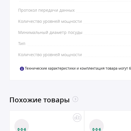
Протокол передачи данных
Количество уровней мощности
Минимальный диаметр посуды
Тип
Количество уровней мощности
Технические характеристики и комплектация товара могут 
Похожие товары
0·0·6
0·0·6