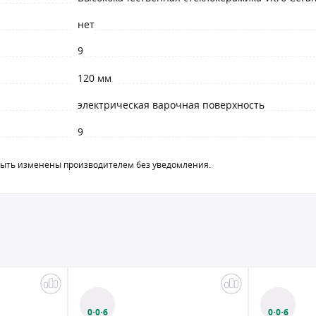
нет
9
120 мм
электрическая варочная поверхность
9
быть изменены производителем без уведомления.
0·0·6
0·0·6