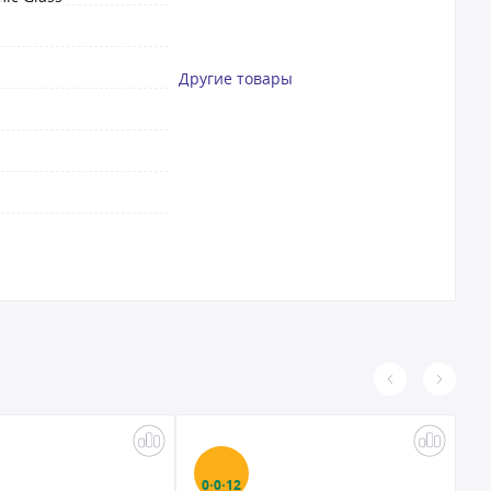
Другие товары
0·0·12