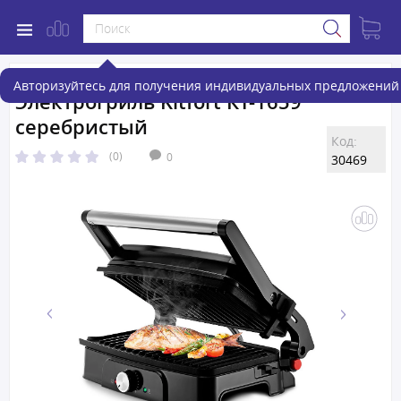
Авторизуйтесь для получения индивидуальных предложений 
Электрогриль Kitfort КТ-1659
серебристый
Код:
(0)
0
30469