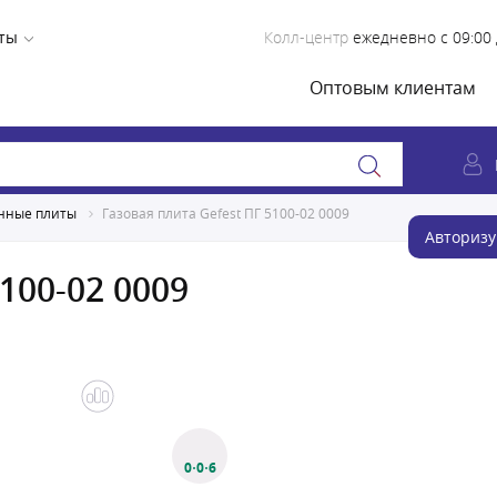
ты
Колл-центр
ежедневно с 09:00 
Оптовым клиентам
нные плиты
Газовая плита Gefest ПГ 5100-02 0009
Авторизу
100-02 0009
0·0·6