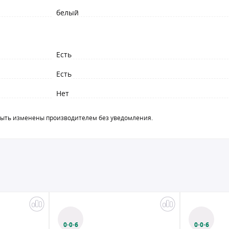
белый
Есть
Есть
Нет
быть изменены производителем без уведомления.
0·0·6
0·0·12