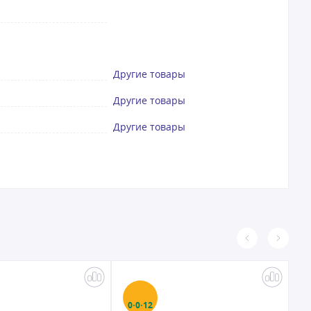
Другие товары
Другие товары
Другие товары
0·0·12
0