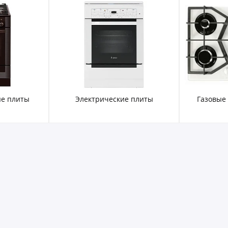
 плиты
Газовые варочные панели
Газовы