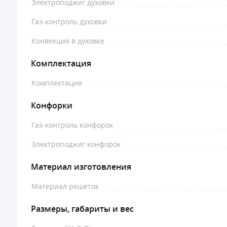
Электроподжиг духовки
Газ-контроль духовки
Конвекция в духовке
Комплектация
Комплектация
Конфорки
Газ-контроль конфорок
Электроподжиг конфорок
Материал изготовления
Материал решеток
Размеры, габариты и вес