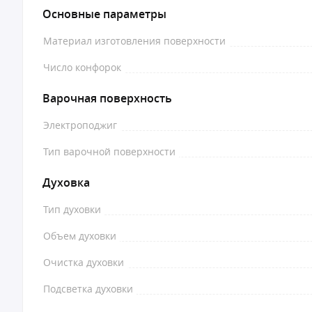
Основные параметры
Материал изготовления поверхности
Число конфорок
Варочная поверхность
Электроподжиг
Тип варочной поверхности
Духовка
Тип духовки
Объем духовки
Очистка духовки
Подсветка духовки