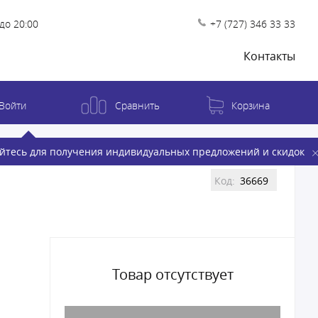
до 20:00
+7 (727) 346 33 33
Контакты
Войти
Сравнить
Корзина
йтесь для получения индивидуальных предложений и скидок
Код:
36669
Товар отсутствует