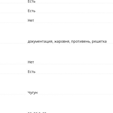
Есть
Есть
Нет
документация, жаровня, противень, решетка
Нет
Есть
Чугун