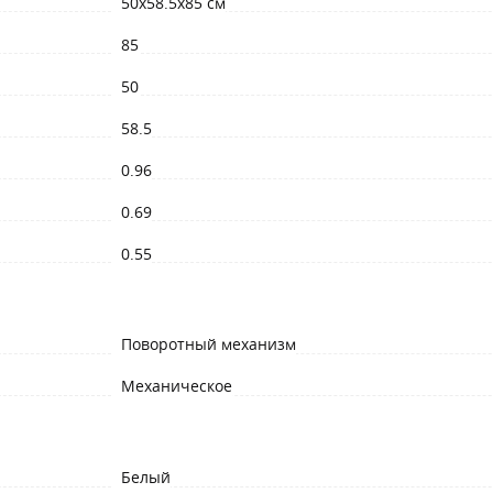
50x58.5x85 см
85
50
58.5
0.96
0.69
0.55
Поворотный механизм
Механическое
Белый