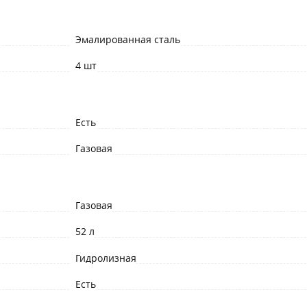
Эмалированная сталь
4 шт
Есть
Газовая
Газовая
52 л
Гидролизная
Есть