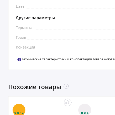
Цвет
Другие параметры
Термостат
Гриль
Конвекция
Технические характеристики и комплектация товара могут 
Похожие товары
0·0·6
0·0·6