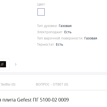
Цвет:
Тип духовки:
Газовая
Электроподжиг:
Есть
Тип варочной поверхности:
Газовая
Термостат:
Есть
ЗЫВЫ (0)
ВОПРОС - ОТВЕТ (0)
 плита Gefest ПГ 5100-02 0009