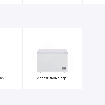
ики
Морозильные лари