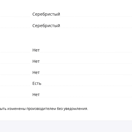
Серебристый
Серебристый
Нет
Нет
Нет
Есть
Нет
быть изменены производителем без уведомления.