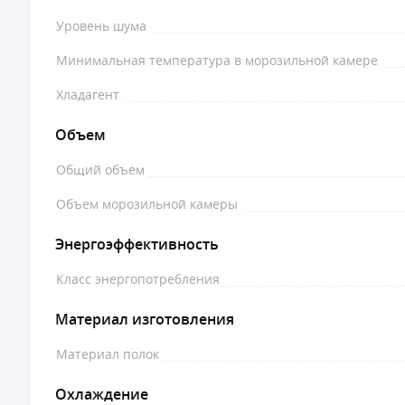
Уровень шума
Минимальная температура в морозильной камере
Хладагент
Объем
Общий объем
Объем морозильной камеры
Энергоэффективность
Класс энергопотребления
Материал изготовления
Материал полок
Охлаждение