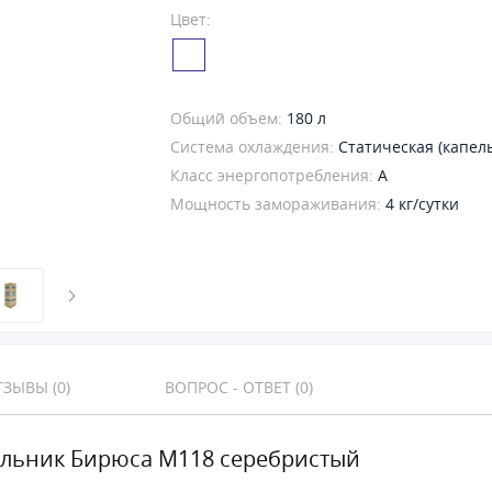
Цвет:
Общий объем:
180 л
Система охлаждения:
Статическая (капел
Класс энергопотребления:
A
Мощность замораживания:
4 кг/сутки
ЗЫВЫ (0)
ВОПРОС - ОТВЕТ (0)
льник Бирюса M118 серебристый