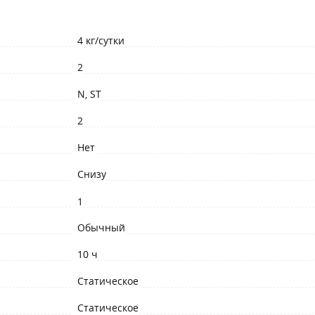
4 кг/сутки
2
N, ST
2
Нет
Снизу
1
Обычный
10 ч
Статическое
Статическое