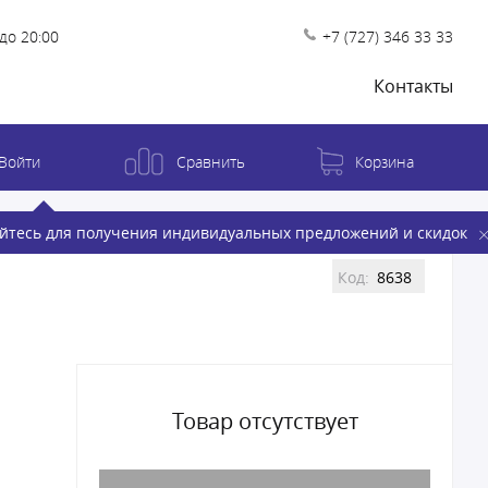
до 20:00
+7 (727) 346 33 33
Контакты
Войти
Сравнить
Корзина
йтесь для получения индивидуальных предложений и скидок
Код:
8638
Товар отсутствует