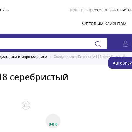
ты
Колл-центр
ежедневно с 09:00 
Оптовым клиентам
дильники и морозильники
Холодильник Бирюса M118 серебристый
Авторизу
18 серебристый
0·0·6