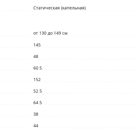
Статическая (капельная)
от 130 до 149 см
145
48
60.5
152
52.5
64.5
38
44