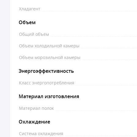
Хладагент
Объем
Общий объем
Объем холодильной камеры
Объем морозильной камеры
Энергоэффективность
Класс энергопотребления
Материал изготовления
Материал полок
Охлаждение
Система охлаждения