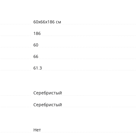
60x66x186 см
186
60
66
61.3
Серебристый
Серебристый
Нет