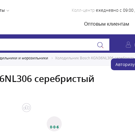
ты
Колл-центр
ежедневно с 09:00 
Оптовым клиентам
дильники и морозильники
Холодильник Bosch KGN36NL306 серебрист
Авторизу
6NL306 серебристый
0·0·6