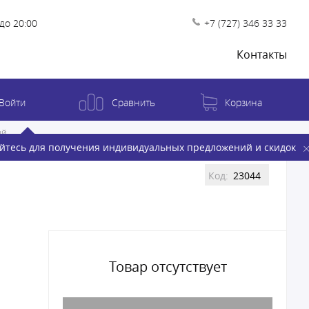
до 20:00
+7 (727) 346 33 33
Контакты
Войти
Сравнить
Корзина
ый
йтесь для получения индивидуальных предложений и скидок
Код:
23044
Товар отсутствует