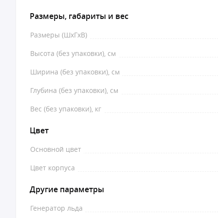
Размеры, габариты и вес
Размеры (ШхГхВ)
Высота (без упаковки), см
Ширина (без упаковки), см
Глубина (без упаковки), см
Вес (без упаковки), кг
Цвет
Основной цвет
Цвет корпуса
Другие параметры
Генератор льда