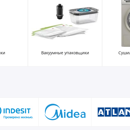
ики
Вакуумные упаковщики
Суши