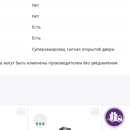
Нет
Нет
Есть
Есть
Суперзаморозка, сигнал открытой двери
а могут быть изменены производителем без уведомления.
0·0·6