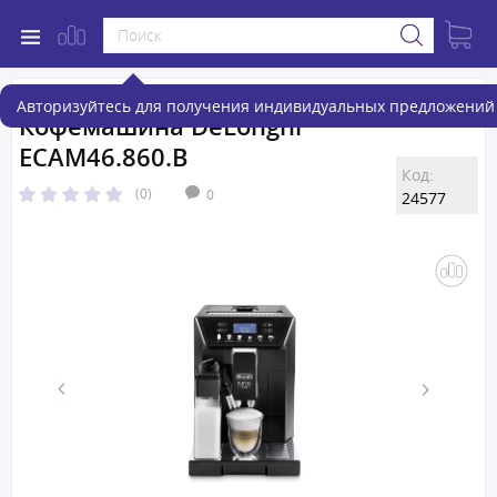
Авторизуйтесь для получения индивидуальных предложений 
Кофемашина DeLonghi
ECAM46.860.B
Код:
(0)
0
24577