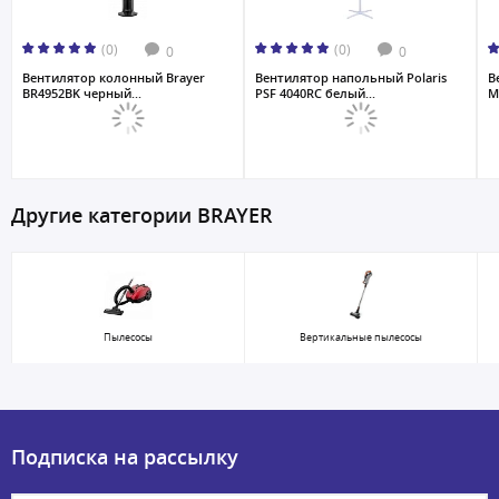
(0)
(0)
0
0
Вентилятор колонный Brayer
Вентилятор напольный Polaris
В
BR4952BK черный...
PSF 4040RC белый...
M
Другие категории BRAYER
Пылесосы
Вертикальные пылесосы
Подписка на рассылку