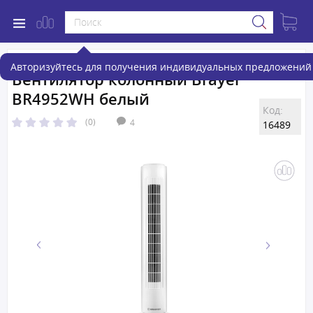
Авторизуйтесь для получения индивидуальных предложений 
Вентилятор колонный Brayer
BR4952WH белый
Код:
(0)
4
16489