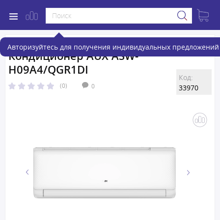
Авторизуйтесь для получения индивидуальных предложений 
Кондиционер AUX ASW-
H09A4/QGR1DI
Код:
(0)
0
33970