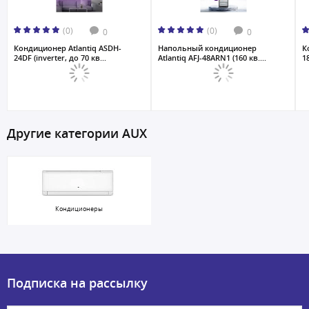
(0)
(0)
0
0
Кондиционер Atlantiq ASDH-
Напольный кондиционер
К
24DF (inverter, до 70 кв...
Atlantiq AFJ-48ARN1 (160 кв....
1
Другие категории AUX
Кондиционеры
Подписка на рассылку