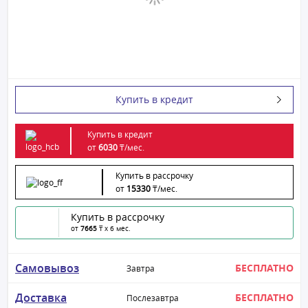
Купить в кредит
Купить в кредит
от
6030
₸/
мес.
Купить в рассрочку
от
15330
₸/
мес.
Купить в рассрочку
от
7665
₸ x 6 мес.
Самовывоз
БЕСПЛАТНО
Завтра
Доставка
БЕСПЛАТНО
Послезавтра