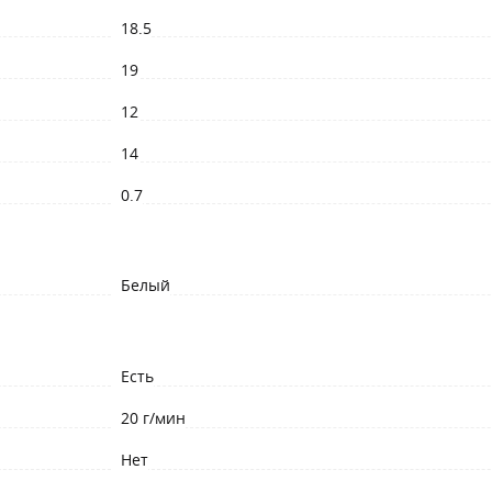
18.5
19
12
14
0.7
Белый
Есть
20 г/мин
Нет