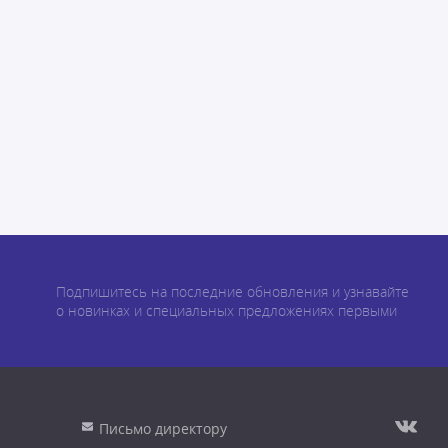
Подпишитесь на последние обновления и узнавайте
о новинках и специальных предложениях первыми
Письмо директору