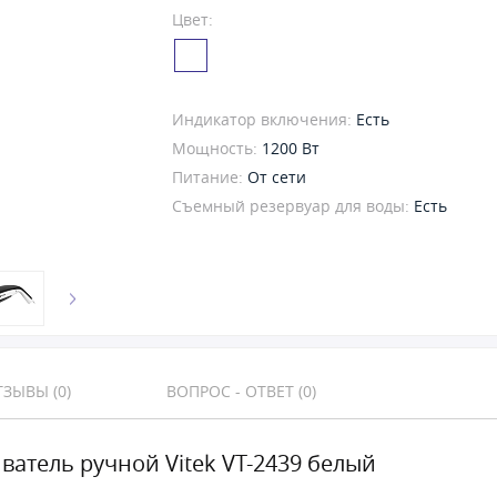
Цвет:
Индикатор включения:
Есть
Мощность:
1200 Вт
Питание:
От сети
Съемный резервуар для воды:
Есть
ЗЫВЫ (0)
ВОПРОС - ОТВЕТ (0)
ватель ручной Vitek VT-2439 белый