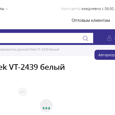
ты
Колл-центр
ежедневно с 09:00 
Оптовым клиентам
ариватель ручной Vitek VT-2439 белый
Авторизу
ek VT-2439 белый
0·0·6