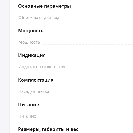
Основные параметры
Объем бака для воды
Мощность
Мощность
Индикация
Индикатор включения
Комплектация
Насадка-щетка
Питание
Питание
Размеры, габариты и вес