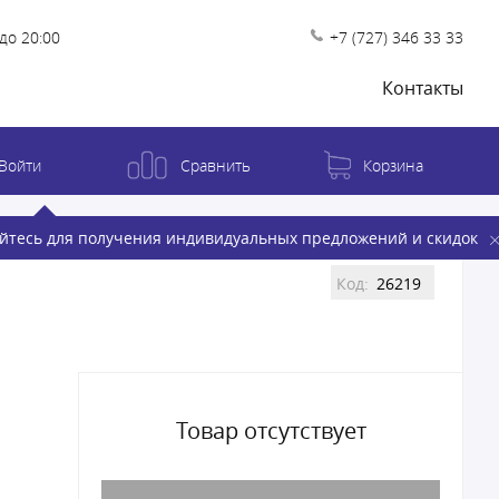
до 20:00
+7 (727) 346 33 33
Контакты
Войти
Сравнить
Корзина
йтесь для получения индивидуальных предложений и скидок
Код:
26219
Товар отсутствует