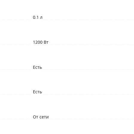
0.1 л
1200 Вт
Есть
Есть
От сети