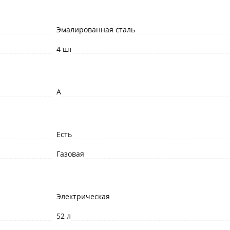
Эмалированная сталь
4 шт
A
Есть
Газовая
Электрическая
52 л