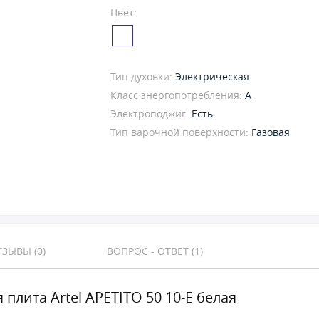
Цвет:
Тип духовки:
Электрическая
Класс энергопотребления:
A
Электроподжиг:
Есть
Тип варочной поверхности:
Газовая
ЗЫВЫ (0)
ВОПРОС - ОТВЕТ (1)
 плита Artel APETITO 50 10-E белая