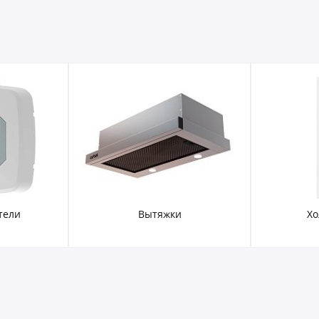
тели
Вытяжки
Хо