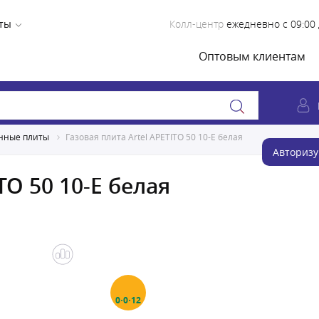
ты
Колл-центр
ежедневно с 09:00 
Оптовым клиентам
нные плиты
Газовая плита Artel APETITO 50 10-E белая
Авторизу
TO 50 10-E белая
0·0·12