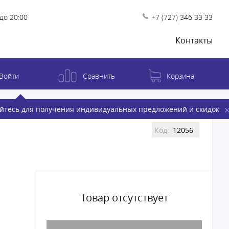
до 20:00
+7 (727) 346 33 33
Контакты
Войти
Сравнить
Корзина
йтесь для получения индивидуальных предложений и скидок
Код:
12056
Товар отсутствует