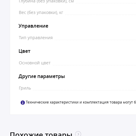
Глубина (без упаковки), см
Вес (без упаковки), кг
Управление
Тип управления
Цвет
Основной цвет
Другие параметры
Гриль
Технические характеристики и комплектация товара могут 
Похожие товары