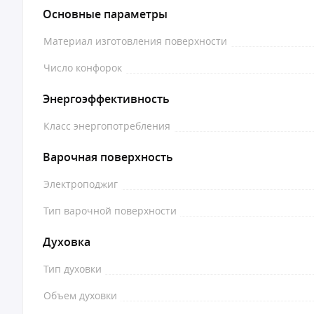
Основные параметры
Материал изготовления поверхности
Число конфорок
Энергоэффективность
Класс энергопотребления
Варочная поверхность
Электроподжиг
Тип варочной поверхности
Духовка
Тип духовки
Объем духовки