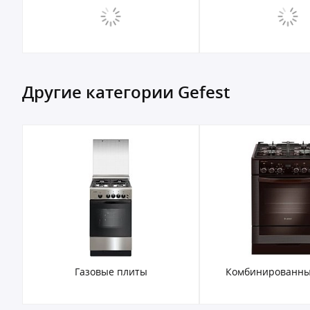
Другие категории Gefest
Газовые плиты
Комбинированны