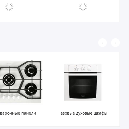
 варочные панели
Газовые духовые шкафы
Э