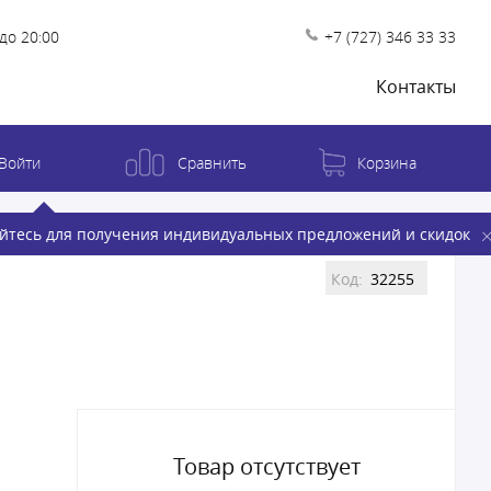
до 20:00
+7 (727) 346 33 33
Контакты
Войти
Сравнить
Корзина
йтесь для получения индивидуальных предложений и скидок
Код:
32255
Товар отсутствует