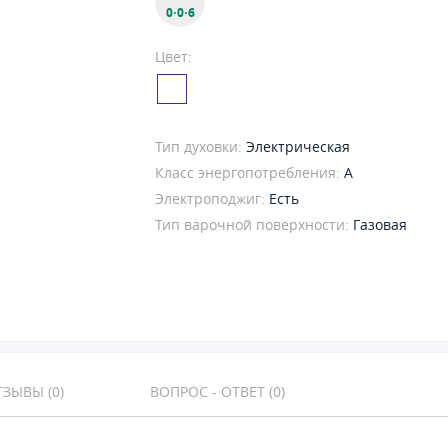
0·0·6
Цвет:
Тип духовки:
Электрическая
Класс энергопотребления:
A
Электроподжиг:
Есть
Тип варочной поверхности:
Газовая
ЗЫВЫ (0)
ВОПРОС - ОТВЕТ (0)