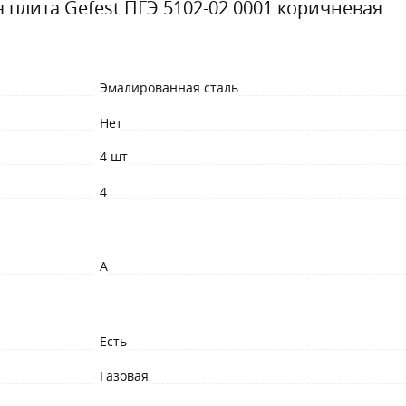
я плита Gefest ПГЭ 5102-02 0001 коричневая
Эмалированная сталь
Нет
4 шт
4
A
Есть
Газовая