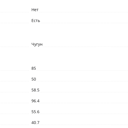
Нет
Есть
Чугун
85
50
58.5
96.4
55.6
40.7