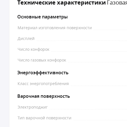
Технические характеристики
Газова
Основные параметры
Материал изготовления поверхности
Дисплей
Число конфорок
Число газовых конфорок
Энергоэффективность
Класс энергопотребления
Варочная поверхность
Электроподжиг
Тип варочной поверхности