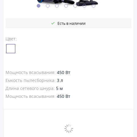
Есть в наличии
Цвет:
Мощность всасывания:
450 Вт
Емкость пылесборника:
3 л
Длина сетевого шнура:
5 м
Мощность всасывания:
450 Вт