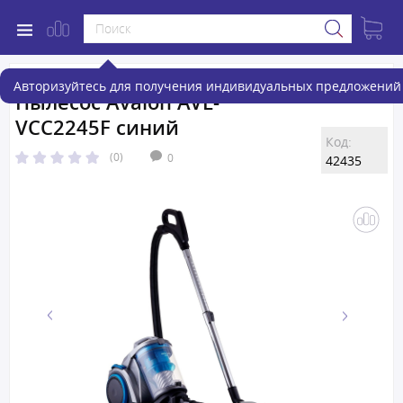
Авторизуйтесь для получения индивидуальных предложений 
Пылесос Avalon AVL-
VCC2245F синий
Код:
(0)
0
42435