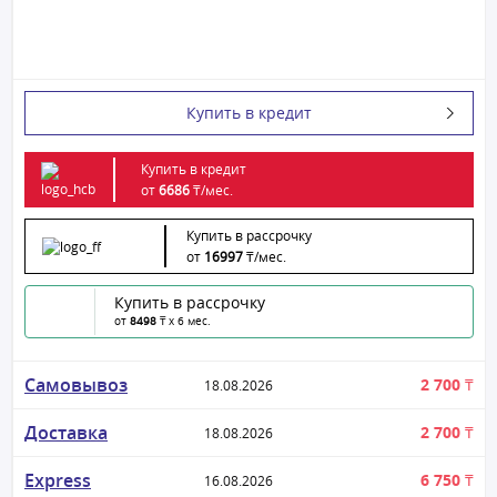
Купить в кредит
Купить в кредит
от
6686
₸/
мес.
Купить в рассрочку
от
16997
₸/
мес.
Купить в рассрочку
от
8498
₸ x 6 мес.
Самовывоз
2 700 ₸
18.08.2026
Доставка
2 700 ₸
18.08.2026
Express
6 750 ₸
16.08.2026