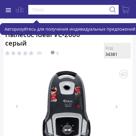
Авторизуйтесь для получения индивидуальных предложений 
Пылесос Ideal VC-2000
серый
Код:
(0)
0
34381