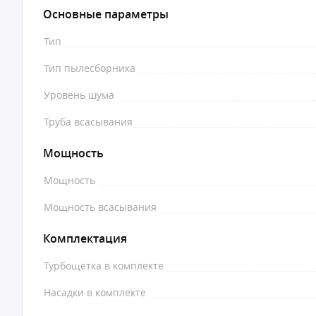
Основные параметры
Тип
Тип пылесборника
Уровень шума
Труба всасывания
Мощность
Мощность
Мощность всасывания
Комплектация
Турбощетка в комплекте
Насадки в комплекте