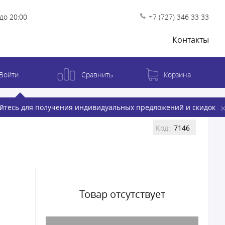
до 20:00
+7 (727) 346 33 33
Контакты
Войти
Сравнить
Корзина
йтесь для получения индивидуальных предложений и скидок
Код:
7146
Товар отсутствует