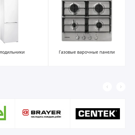
лодильники
Газовые варочные панели
Э