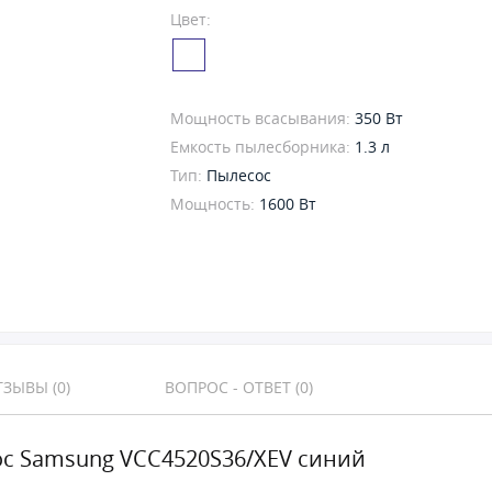
Цвет:
Мощность всасывания:
350 Вт
Емкость пылесборника:
1.3 л
Тип:
Пылесос
Мощность:
1600 Вт
ЗЫВЫ (0)
ВОПРОС - ОТВЕТ (0)
с Samsung VCC4520S36/XEV синий