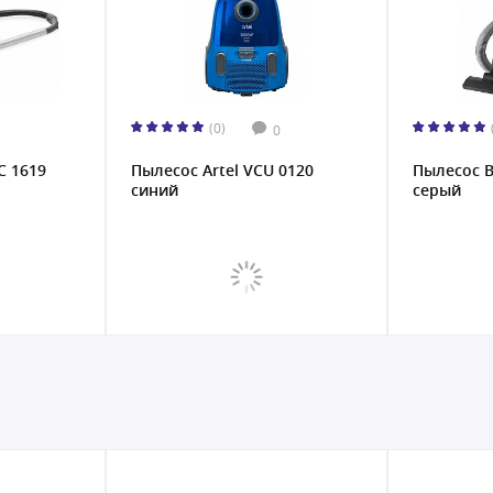
(0)
0
C 1619
Пылесос Artel VCU 0120
Пылесос B
синий
серый