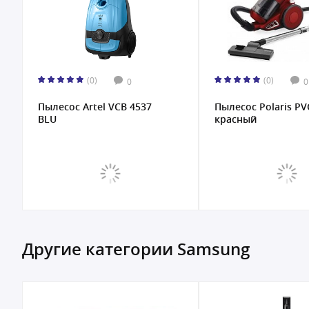
(0)
(0)
0
0
Пылесос Artel VCB 4537
Пылесос Polaris PV
BLU
красный
Другие категории Samsung