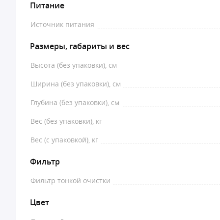
Питание
Источник питания
Размеры, габариты и вес
Высота (без упаковки), см
Ширина (без упаковки), см
Глубина (без упаковки), см
Вес (без упаковки), кг
Вес (с упаковкой), кг
Фильтр
Фильтр тонкой очистки
Цвет