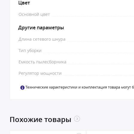
Цвет
Основной цвет
Другие параметры
Длина сетевого шнура
Тип уборки
Емкость пылесборника
Регулятор мощности
Технические характеристики и комплектация товара могут 
Похожие товары