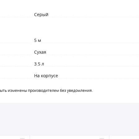
Серый
5 м
Сухая
3.5 л
На корпусе
быть изменены производителем без уведомления.