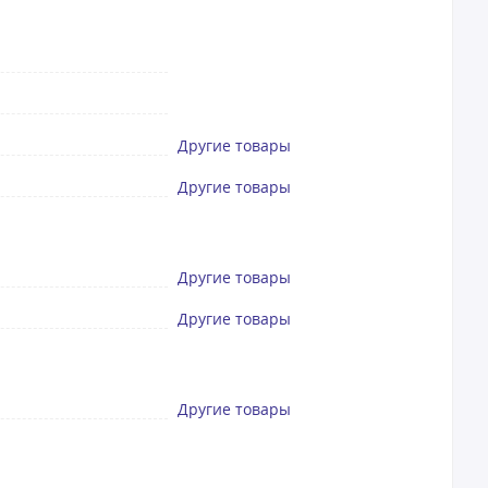
Другие товары
Другие товары
Другие товары
Другие товары
Другие товары