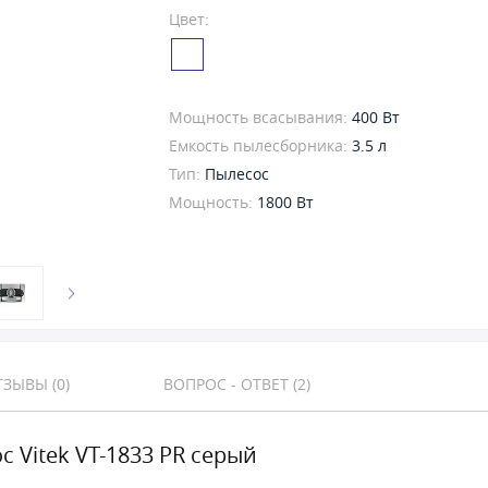
Цвет:
Мощность всасывания:
400 Вт
Емкость пылесборника:
3.5 л
Тип:
Пылесос
Мощность:
1800 Вт
ЗЫВЫ (0)
ВОПРОС - ОТВЕТ (2)
с Vitek VT-1833 PR серый