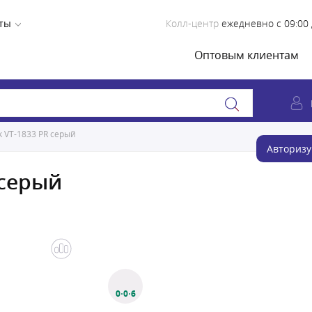
ты
Колл-центр
ежедневно с 09:00 
Оптовым клиентам
k VT-1833 PR серый
Авторизу
 серый
0·0·6