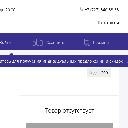
до 20:00
+7 (727) 346 33 33
Контакты
Войти
Сравнить
Корзина
йтесь для получения индивидуальных предложений и скидок
Код:
1299
Товар отсутствует