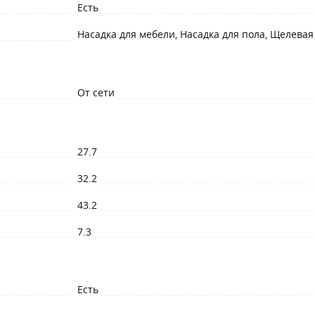
Есть
Насадка для мебели, Насадка для пола, Щелевая
От сети
27.7
32.2
43.2
7.3
Есть