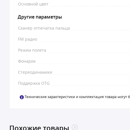
Основной цвет
Другие параметры
Сканер отпечатка пальца
FM радио
Режим полета
Фонарик
Стереодинамики
Поддержка OTG
Технические характеристики и комплектация товара могут 
Похожие товары