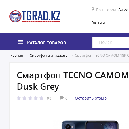
Ваш город:
Алма
Акции
КАТАЛОГ ТОВАРОВ
Главная
Смартфоны и гаджеты
Смартфон TECNO CAMOM 18P CH
Смартфон TECNO CAMOM 
Dusk Grey
Оставить отзыв
(0)
0