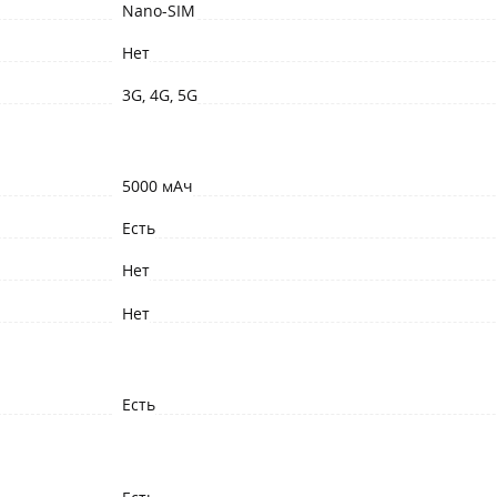
Nano-SIM
Нет
3G, 4G, 5G
5000 мАч
Есть
Нет
Нет
Есть