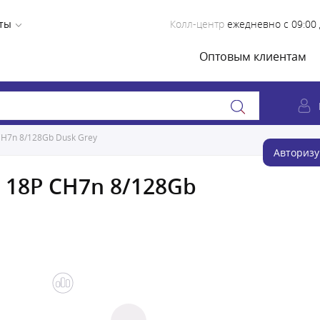
ты
Колл-центр
ежедневно с 09:00 
Оптовым клиентам
7n 8/128Gb Dusk Grey
Авторизу
18P CH7n 8/128Gb