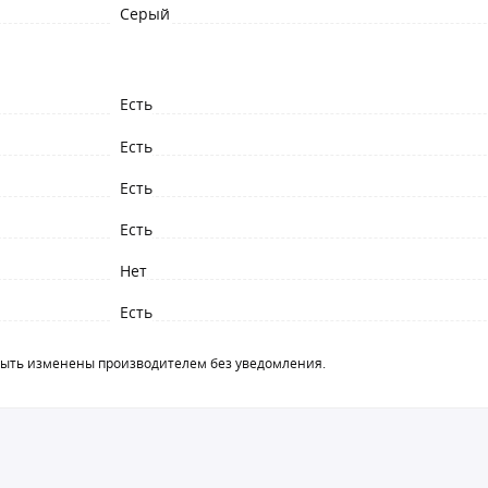
Серый
Есть
Есть
Есть
Есть
Нет
Есть
быть изменены производителем без уведомления.