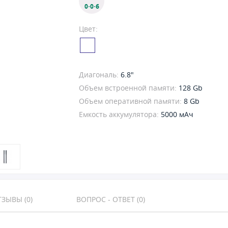
0·0·6
Цвет:
Диагональ:
6.8"
Объем встроенной памяти:
128 Gb
Объем оперативной памяти:
8 Gb
Емкость аккумулятора:
5000 мАч
ЗЫВЫ (0)
ВОПРОС - ОТВЕТ (0)