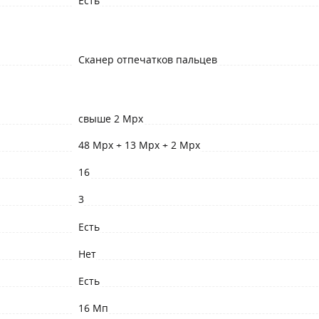
Есть
Сканер отпечатков пальцев
свыше 2 Mpx
48 Mpx + 13 Mpx + 2 Mpx
16
3
Есть
Нет
Есть
16 Мп