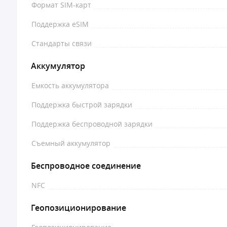
Формат SIM-карт
Поддержка eSIM
Стандарты связи
Аккумулятор
Емкость аккумулятора
Поддержка быстрой зарядки
Поддержка беспроводной зарядки
Съемный аккумулятор
Беспроводное соединение
NFC
Геопозиционирование