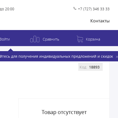
до 20:00
+7 (727) 346 33 33
Контакты
Войти
Сравнить
Корзина
йтесь для получения индивидуальных предложений и скидок
Код:
18893
Товар отсутствует