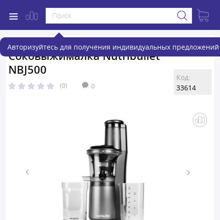
Авторизуйтесь для получения индивидуальных предложений 
Соковыжималка Nutribullet
NBJ500
Код:
(0)
0
33614