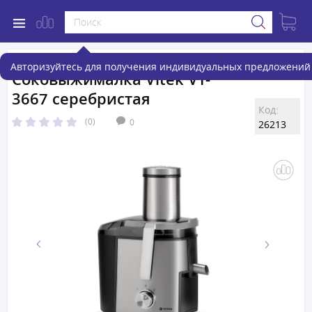
Авторизуйтесь для получения индивидуальных предложений 
Соковыжималка Vitek VT-
3667 серебристая
Код:
(0)
0
26213