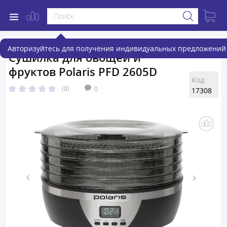
Авторизуйтесь для получения индивидуальных предложений 
Сушилка для овощей и
фруктов Polaris PFD 2605D
Код:
(0)
0
17308