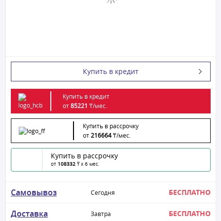
Купить в кредит
Купить в кредит
от
85221
₸/
мес.
Купить в рассрочку
от
216664
₸/
мес.
Купить в рассрочку
от
108332
₸ x 6 мес.
Самовывоз
БЕСПЛАТНО
Сегодня
Доставка
БЕСПЛАТНО
Завтра