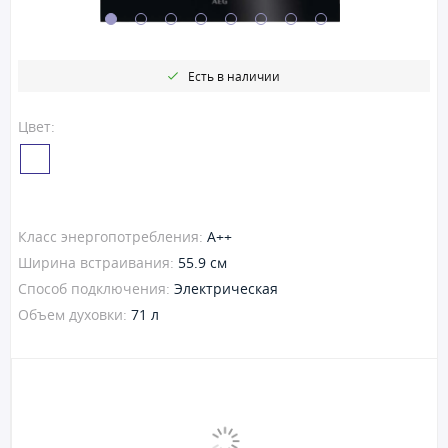
Есть в наличии
Цвет:
Класс энергопотребления:
A++
Ширина встраивания:
55.9 см
Способ подключения:
Электрическая
Объем духовки:
71 л