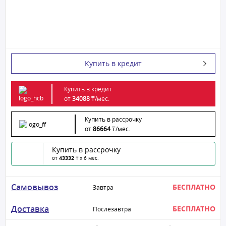
Купить в кредит
Купить в кредит
от
34088
₸/
мес.
Купить в рассрочку
от
86664
₸/
мес.
Купить в рассрочку
от
43332
₸ x 6 мес.
Самовывоз
БЕСПЛАТНО
Завтра
Доставка
БЕСПЛАТНО
Послезавтра