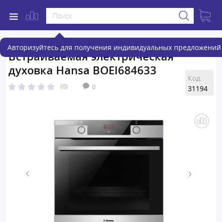
Авторизуйтесь для получения индивидуальных предложений 
Встраиваемая электрическая
духовка Hansa BOEI684633
Код:
(0)
0
31194