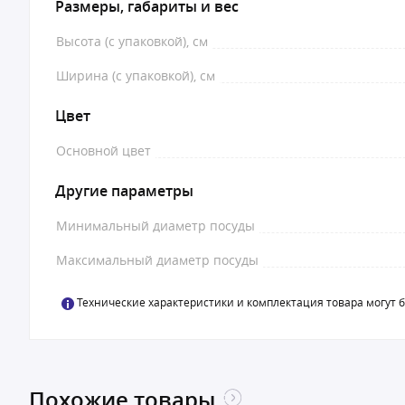
Размеры, габариты и вес
Высота (с упаковкой), см
Ширина (с упаковкой), см
Цвет
Основной цвет
Другие параметры
Минимальный диаметр посуды
Максимальный диаметр посуды
Технические характеристики и комплектация товара могут 
Похожие товары