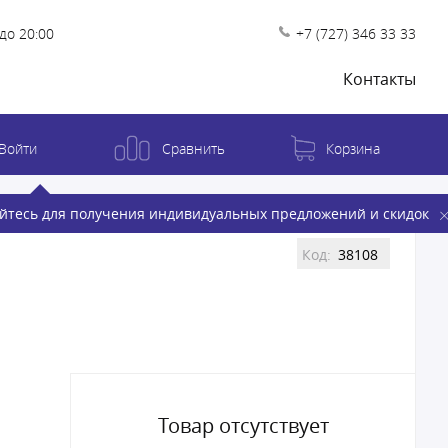
до 20:00
+7 (727) 346 33 33
Контакты
Войти
Сравнить
Корзина
йтесь для получения индивидуальных предложений и скидок
Код:
38108
Товар отсутствует