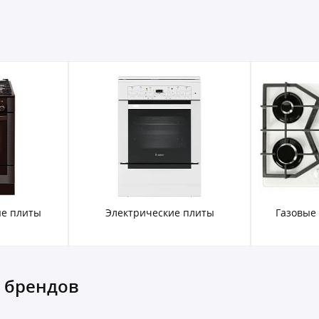
е плиты
Электрические плиты
Газовые
х брендов