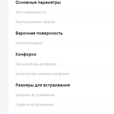
Основные параметры
Тип поверхности
Расположение панели
Варочная поверхность
Электроподжиг
Конфорки
Газ-контроль конфорок
Количество газовых конфорок
Размеры для встраивания
Ширина встраивания
Глубина встраивания