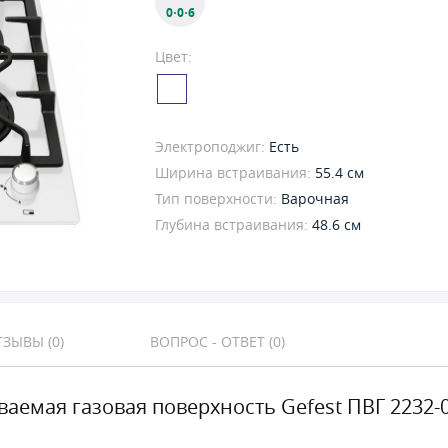
0·0·6
Цвет:
Электроподжиг:
Есть
Ширина встраивания:
55.4 см
Тип поверхности:
Варочная
Глубина встраивания:
48.6 см
ЗЫВЫ (0)
ВОПРОС - ОТВЕТ (0)
ваемая газовая поверхность Gefest ПВГ 2232-