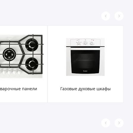
 варочные панели
Газовые духовые шкафы
Э