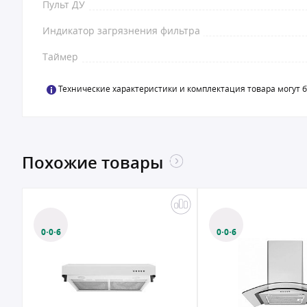
Пульт ДУ
Индикатор загрязнения фильтра
Таймер
Технические характеристики и комплектация товара могут 
Похожие товары
0·0·6
0·0·12