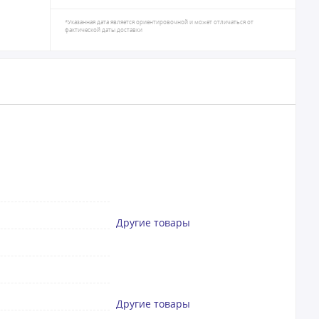
*Указанная дата является ориентировочной и может отличаться от
фактической даты доставки
Другие товары
Другие товары