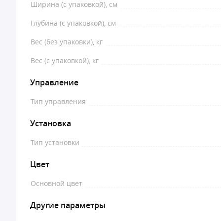
Ширина (с упаковкой), см
Глубина (с упаковкой), см
Вес (без упаковки), кг
Вес (с упаковкой), кг
Управление
Тип управления
Установка
Тип установки
Цвет
Основной цвет
Другие параметры