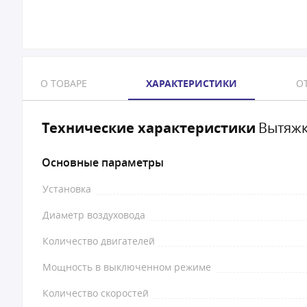
О ТОВАРЕ
ХАРАКТЕРИСТИКИ
ОТ
Технические характеристики
Вытяжк
Основные параметры
Установка
Диаметр воздуховода
Количество двигателей
Мощность в выключенном режиме
Количество скоростей