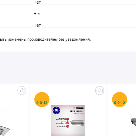
Нет
Нет
Нет
быть изменены производителем без уведомления.
0·0·12
0·