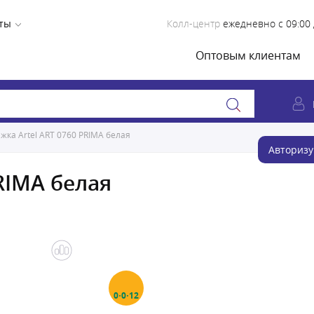
ты
Колл-центр
ежедневно с 09:00 
Оптовым клиентам
жка Artel ART 0760 PRIMA белая
Авторизу
RIMA белая
0·0·12