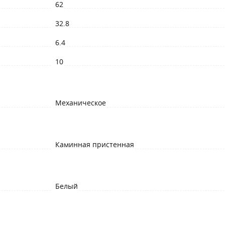
62
32.8
6.4
10
Механическое
Каминная пристенная
Белый