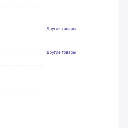
Другие товары
Другие товары