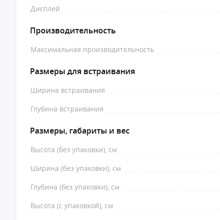
Дисплей
Производительность
Максимальная производительность
Размеры для встраивания
Ширина встраивания
Глубина встраивания
Размеры, габариты и вес
Высота (без упаковки), см
Ширина (без упаковки), см
Глубина (без упаковки), см
Высота (с упаковкой), см