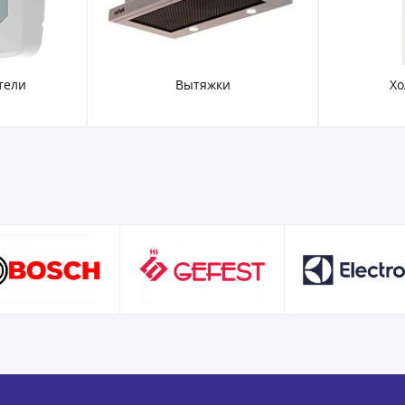
тели
Вытяжки
Хо