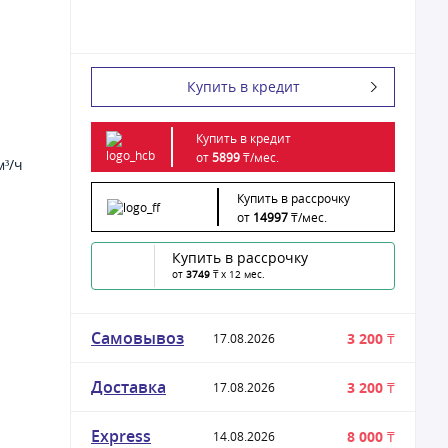
Купить в кредит
Купить в кредит
от
5899
₸/
мес.
м³/ч
Купить в рассрочку
от
14997
₸/
мес.
Купить в рассрочку
от
3749
₸ x 12 мес.
Самовывоз
3 200 ₸
17.08.2026
Доставка
3 200 ₸
17.08.2026
Express
8 000 ₸
14.08.2026