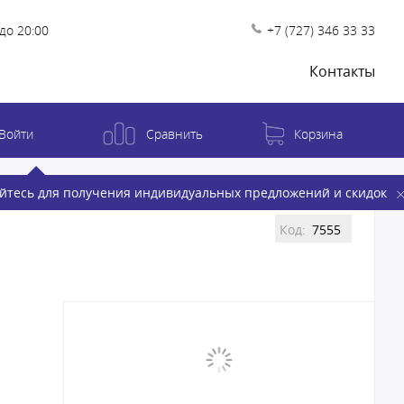
до 20:00
+7 (727) 346 33 33
Контакты
Войти
Сравнить
Корзина
йтесь для получения индивидуальных предложений и скидок
Код:
7555