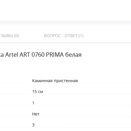
ЗЫВЫ (0)
ВОПРОС - ОТВЕТ (1)
а Artel ART 0760 PRIMA белая
Каминная пристенная
15 см
1
Нет
3