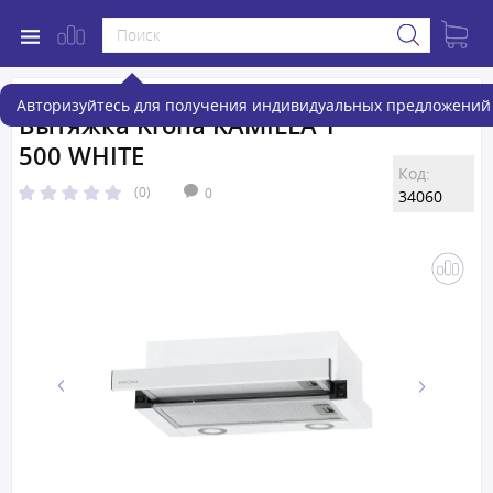
Авторизуйтесь для получения индивидуальных предложений 
Вытяжка Krona KAMILLA T
500 WHITE
Код:
(0)
0
34060