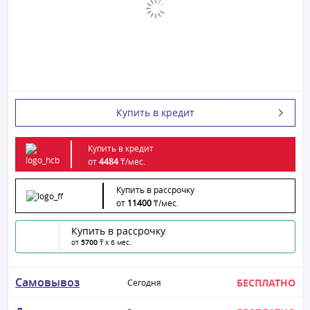
Купить в кредит
Купить в кредит
от
4484
₸/
мес.
Купить в рассрочку
от
11400
₸/
мес.
Купить в рассрочку
от
5700
₸ x 6 мес.
Самовывоз
БЕСПЛАТНО
Сегодня