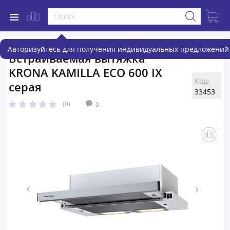
Авторизуйтесь для получения индивидуальных предложений 
Встраиваемая вытяжка
KRONA KAMILLA ECO 600 IX
Код:
серая
33453
(0)
0