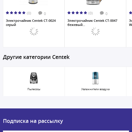
(0)
(0)
0
0
Электрочайник Centek CT-0024
Электрочайник Centek CT-0047
Э
серый
бежевый...
W
Другие категории Centek
Пылесосы
Увлажнители воздуха
Подписка на рассылку