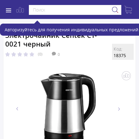
Авторизуйтесь для получения индивидуальных предложений 
Электрочайник Centek CT-
0021 черный
Код:
(0)
0
18375