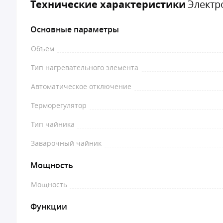
Технические характеристики
Электр
Основные параметры
Объем
Тип нагревательного элемента
Автоматическое отключение
Терморегулятор
Тип чайника
Заварочный чайник
Мощность
Мощность
Функции