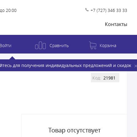
до 20:00
+7 (727) 346 33 33
Контакты
Войти
Сравнить
Корзина
йтесь для получения индивидуальных предложений и скидок
Код:
21981
Товар отсутствует