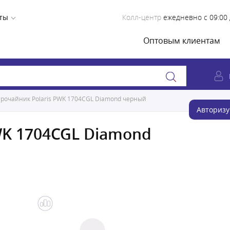
ты
Колл-центр
ежедневно с 09:00 
Оптовым клиентам
трочайник Polaris PWK 1704CGL Diamond черный
Авторизу
WK 1704CGL Diamond