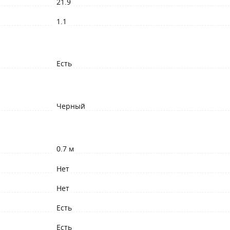
21.9
1.1
Есть
Черный
0.7 м
Нет
Нет
Есть
Есть