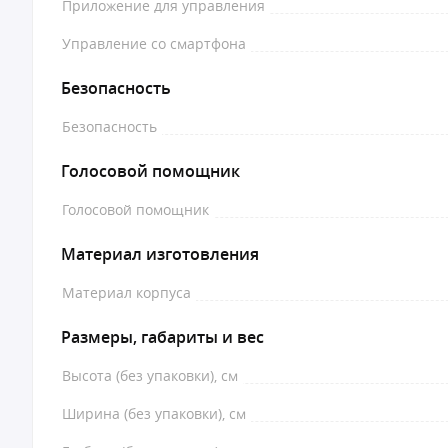
Приложение для управления
Управление со смартфона
Безопасность
Безопасность
Голосовой помощник
Голосовой помощник
Материал изготовления
Материал корпуса
Размеры, габариты и вес
Высота (без упаковки), см
Ширина (без упаковки), см