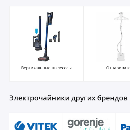
Вертикальные пылесосы
Отпариват
Электрочайники других брендов