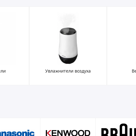
ели
Увлажнители воздуха
В