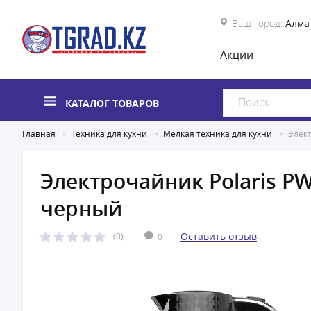
Ваш город:
Алма
Акции
КАТАЛОГ ТОВАРОВ
Главная
Техника для кухни
Мелкая техника для кухни
Элек
Электрочайник Polaris P
черный
Оставить отзыв
(0)
0