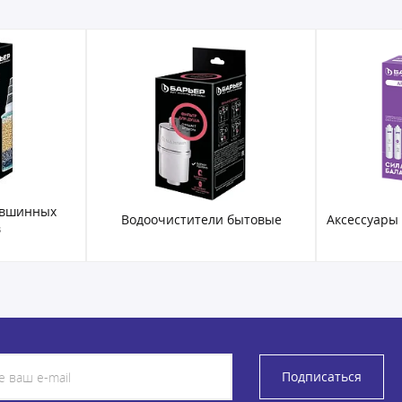
увшинных
Водоочистители бытовые
Аксессуары
в
Подписаться