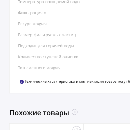
Температура очищаемой воды
Фильтрация от
Ресурс модуля
Размер фильтруемых частиц
Подходит для горячей воды
Количество ступеней очистки
Тип сменного модуля
Технические характеристики и комплектация товара могут 
Похожие товары