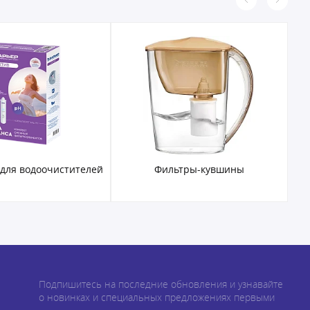
 для водоочистителей
Фильтры-кувшины
Подпишитесь на последние обновления и узнавайте
о новинках и специальных предложениях первыми