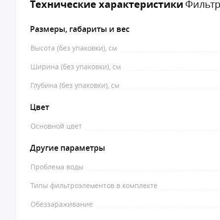
Технические характеристики
Фильтр
Размеры, габариты и вес
Высота (без упаковки), см
Ширина (без упаковки), см
Глубина (без упаковки), см
Цвет
Основной цвет
Другие параметры
Проблема воды
Типы фильтроэлементов в комплекте
Обеззараживание