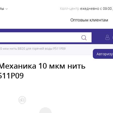
ты
Колл-центр
ежедневно с 09:00 
Оптовым клиентам
0 мкм нить BB20 для горячей воды Р511Р09
Авторизу
Механика 10 мкм нить
511Р09