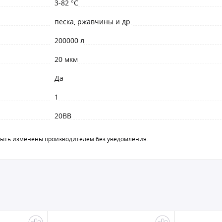
3-82 °С
песка, ржавчины и др.
200000 л
20 мкм
Да
1
20BB
быть изменены производителем без уведомления.