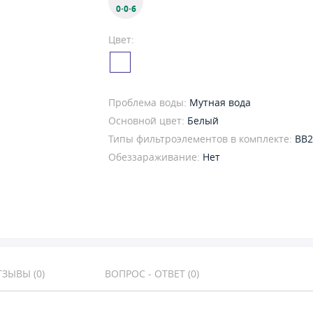
0·0·6
Цвет:
Проблема воды:
Мутная вода
Основной цвет:
Белый
Типы фильтроэлементов в комплекте:
BB2
Обеззараживание:
Нет
ЗЫВЫ (0)
ВОПРОС - ОТВЕТ (0)