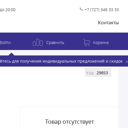
до 20:00
+7 (727) 346 33 33
Контакты
Войти
Сравнить
Корзина
йтесь для получения индивидуальных предложений и скидок
Код:
29853
Товар отсутствует