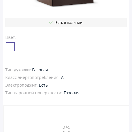
Есть в наличии
Цвет:
Тип духовки:
Газовая
Класс энергопотребления:
A
Электроподжиг:
Есть
Тип варочной поверхности:
Газовая