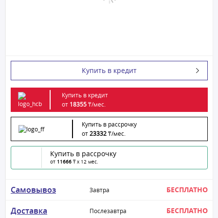
Купить в кредит
Купить в кредит
от
18355
₸/
мес.
Купить в рассрочку
от
23332
₸/
мес.
Купить в рассрочку
от
11666
₸ x 12 мес.
Самовывоз
БЕСПЛАТНО
Завтра
Доставка
БЕСПЛАТНО
Послезавтра