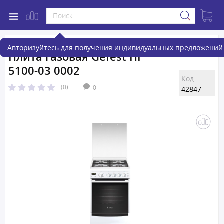
Авторизуйтесь для получения индивидуальных предложений 
Плита газовая Gefest ПГ
5100-03 0002
Код:
(0)
0
42847