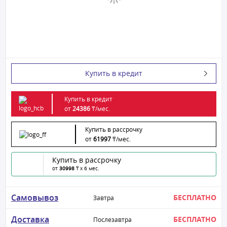
Купить в кредит
Купить в кредит
от
24386
₸/
мес.
Купить в рассрочку
от
61997
₸/
мес.
Купить в рассрочку
от
30998
₸ x 6 мес.
Самовывоз
БЕСПЛАТНО
Завтра
Доставка
БЕСПЛАТНО
Послезавтра