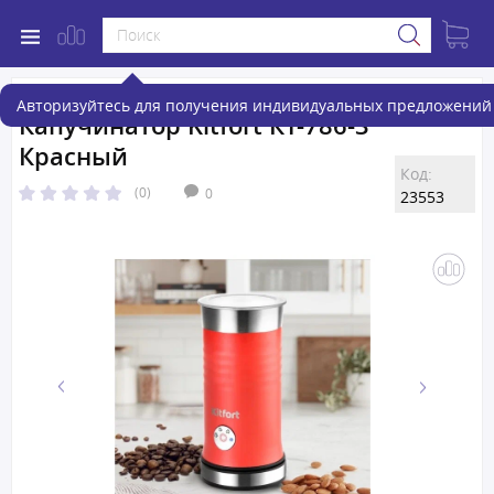
Авторизуйтесь для получения индивидуальных предложений 
Капучинатор Kitfort КТ-786-3
Красный
Код:
(0)
0
23553