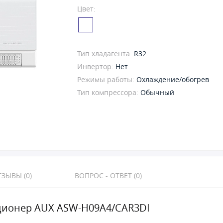
Цвет:
Тип хладагента:
R32
Инвертор:
Нет
Режимы работы:
Охлаждение/обогрев
Тип компрессора:
Обычный
ЗЫВЫ (0)
ВОПРОС - ОТВЕТ (0)
ионер AUX ASW-H09A4/CAR3DI