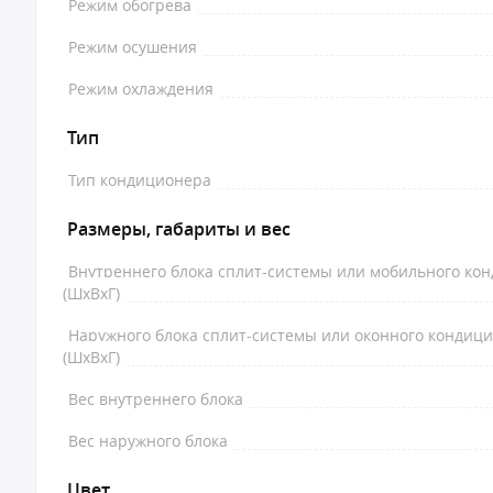
Режим обогрева
Режим осушения
Режим охлаждения
Тип
Тип кондиционера
Размеры, габариты и вес
Внутреннего блока сплит-системы или мобильного ко
(ШxВxГ)
Наружного блока сплит-системы или оконного кондиц
(ШxВxГ)
Вес внутреннего блока
Вес наружного блока
Цвет