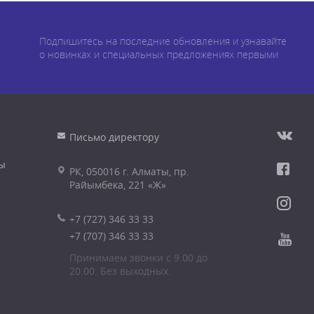
Подпишитесь на последние обновления и узнавайте
о новинках и специальных предложениях первыми
Письмо директору
ы
РК, 050016 г. Алматы, пр.
Райымбека, 221 «Ж»
+7 (727) 346 33 33
+7 (707) 346 33 33
Принимаем звонки с 9.00 до
20.00. Без выходных.