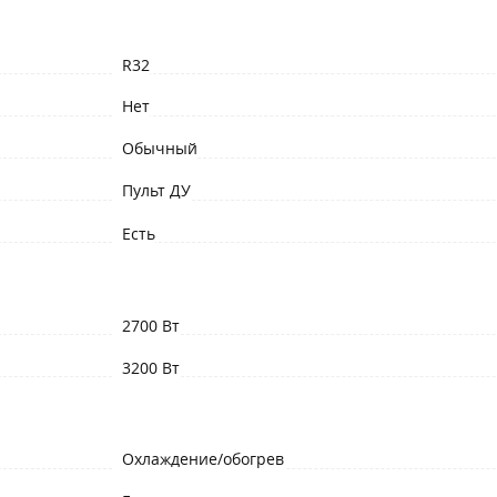
R32
Нет
Обычный
Пульт ДУ
Есть
2700 Вт
3200 Вт
Охлаждение/обогрев