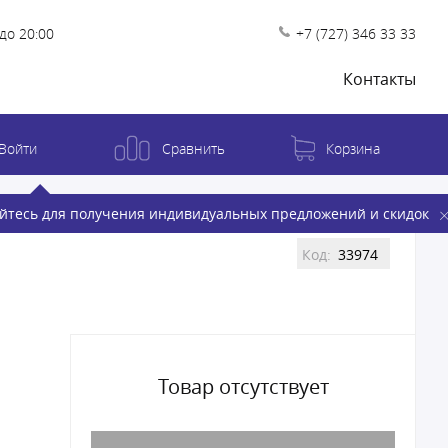
до 20:00
+7 (727) 346 33 33
Контакты
Войти
Сравнить
Корзина
йтесь для получения индивидуальных предложений и скидок
Код:
33974
Товар отсутствует