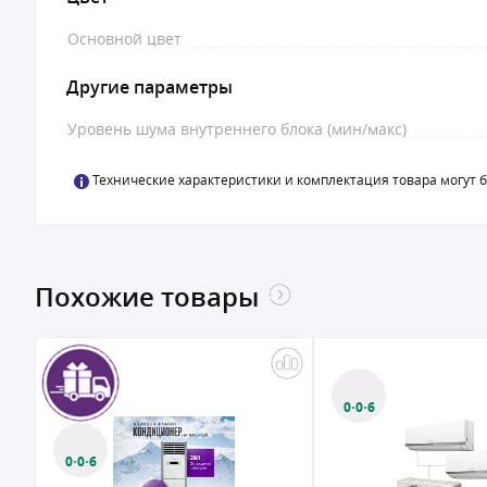
Основной цвет
Другие параметры
Уровень шума внутреннего блока (мин/макс)
Технические характеристики и комплектация товара могут 
Похожие товары
0·0·6
0·0·6