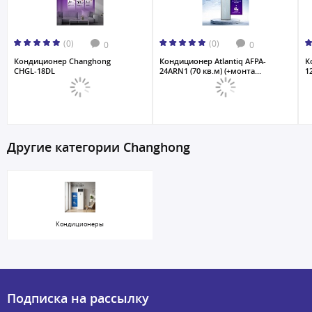
(0)
(0)
0
0
Кондиционер Changhong
Кондиционер Atlantiq AFPA-
К
CHGL-18DL
24ARN1 (70 кв.м) (+монта...
1
Другие категории Changhong
Кондиционеры
Подписка на рассылку