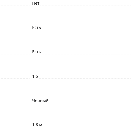
Нет
Есть
Есть
1.5
Черный
1.8 м