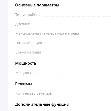
Основные параметры
Тип устройства
Дисплей
Максимальная температура нагрева
Покрытие щипцов
Время нагрева
Мощность
Мощность
Режимы
Количество режимов
Дополнительные функции