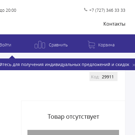
до 20:00
+7 (727) 346 33 33
Контакты
Войти
Сравнить
Корзина
йтесь для получения индивидуальных предложений и скидок
Код:
29911
Товар отсутствует