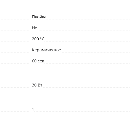
Плойка
Нет
200 °C
Керамическое
60 сек
30 Вт
1