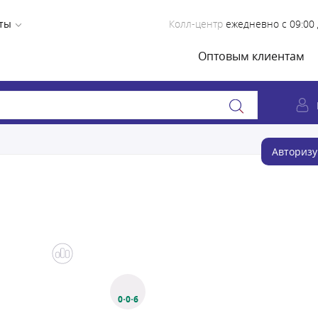
ты
Колл-центр
ежедневно с 09:00 
Оптовым клиентам
Авторизу
0·0·6