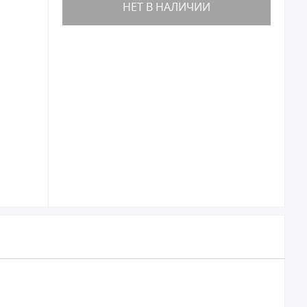
НЕТ В НАЛИЧИИ