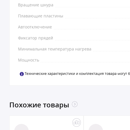
Вращение шнура
Плавающие пластины
Автоотключение
Фиксатор прядей
Минимальная температура нагрева
Мощность
Технические характеристики и комплектация товара могут 
Похожие товары