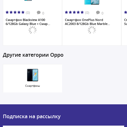
(0)
(0)
0
0
Смартфон Blackview A100
Смартфон OnePlus Nord
С
6/128Gb Galaxy Blue + Смар...
AC2003 8/128Gb Blue Marble...
S
Другие категории Oppo
Смартфоны
Подписка на рассылку