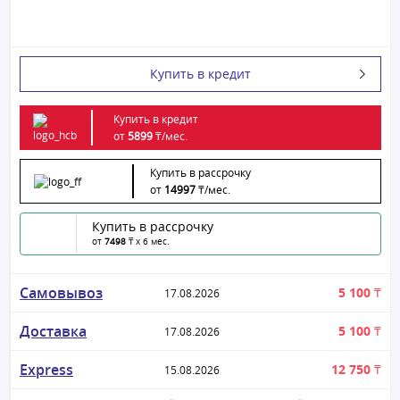
Купить в кредит
Купить в кредит
от
5899
₸/
мес.
Купить в рассрочку
от
14997
₸/
мес.
Купить в рассрочку
от
7498
₸ x 6 мес.
Самовывоз
5 100 ₸
17.08.2026
Доставка
5 100 ₸
17.08.2026
Express
12 750 ₸
15.08.2026