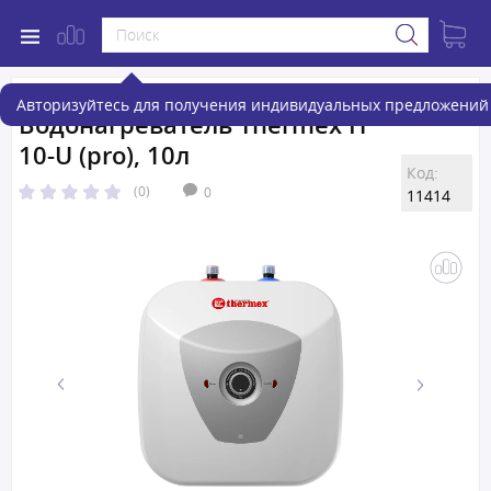
Авторизуйтесь для получения индивидуальных предложений 
Водонагреватель Thermex H
10-U (pro), 10л
Код:
(0)
0
11414