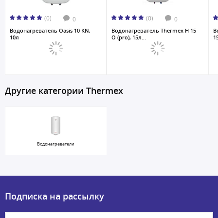
(0)
(0)
0
0
Водонагреватель Oasis 10 KN,
Водонагреватель Thermex H 15
В
10л
O (pro), 15л...
1
Другие категории Thermex
Водонагреватели
Подписка на рассылку