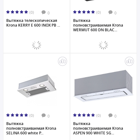
(0)
(0)
0
0
Вытяжка телескопическая
Вытяжка
Krona KERRY E 600 INOX PB ...
полновстраиваемая Krona
WERMUT 600 DN BLAC...
(0)
(0)
0
0
Вытяжка
Вытяжка
полновстраиваемая Krona
полновстраиваемая Krona
SELINA 600 white P...
ASPEN 900 WHITE SG...