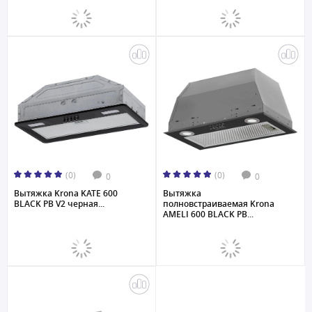
(0)
(0)
0
0
Вытяжка Krona KATE 600
Вытяжка
BLACK PB V2 черная...
полновстраиваемая Krona
AMELI 600 BLACK PB...