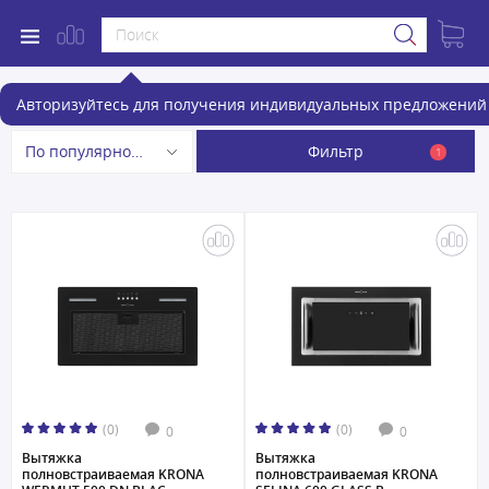
Встраиваемые вытяжки
Авторизуйтесь для получения индивидуальных предложений 
Фильтр
По популярности
1
(0)
(0)
0
0
Вытяжка
Вытяжка
полновстраиваемая KRONA
полновстраиваемая KRONA