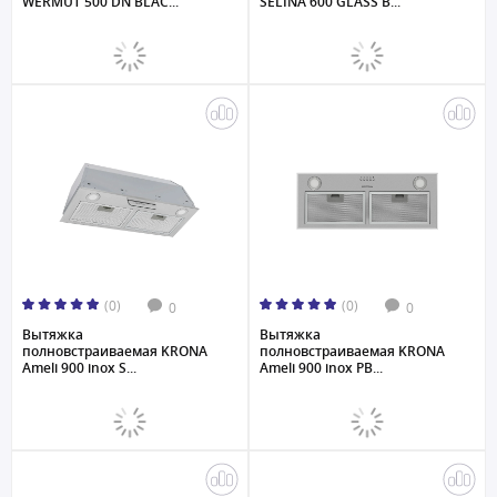
WERMUT 500 DN BLAC...
SELINA 600 GLASS B...
(0)
(0)
0
0
Вытяжка
Вытяжка
полновстраиваемая KRONA
полновстраиваемая KRONA
Ameli 900 inox S...
Ameli 900 inox PB...