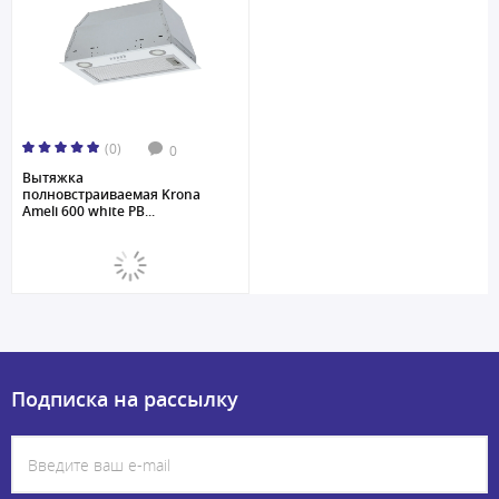
(0)
0
Вытяжка
полновстраиваемая Krona
Ameli 600 white PB...
Подписка на рассылку