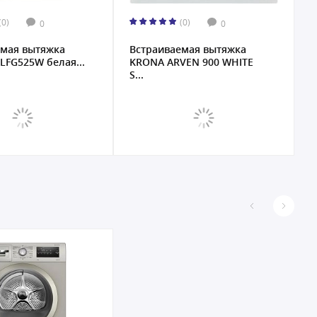
(0)
(0)
0
0
емая вытяжка
Встраиваемая вытяжка
 LFG525W белая...
KRONA ARVEN 900 WHITE
S...