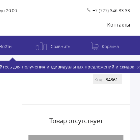
до 20:00
+7 (727) 346 33 33
Контакты
Войти
Сравнить
Корзина
йтесь для получения индивидуальных предложений и скидок
Код:
34361
Товар отсутствует