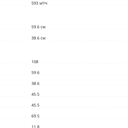
593 м³/ч
59.6 см
38.6 см
108
59.6
38.6
45.5
45.5
69.5
11.8