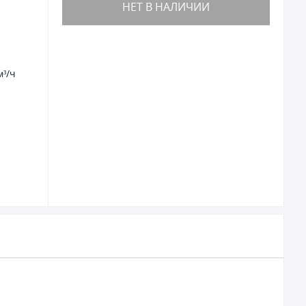
НЕТ В НАЛИЧИИ
м³/ч