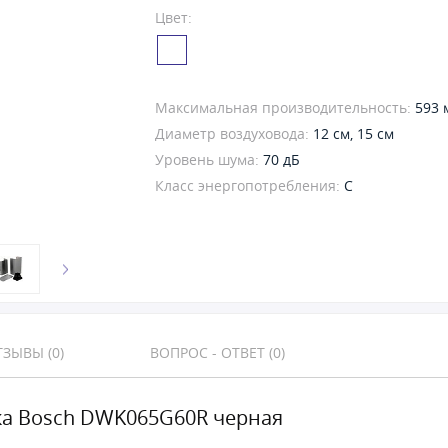
Цвет:
Максимальная производительность:
593 
Диаметр воздуховода:
12 см, 15 см
Уровень шума:
70 дБ
Класс энергопотребления:
C
ЗЫВЫ (0)
ВОПРОС - ОТВЕТ (0)
а Bosch DWK065G60R черная