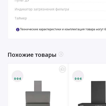
Пульт ДУ
Индикатор загрязнения фильтра
Таймер
Технические характеристики и комплектация товара могут 
Похожие товары
0·0·6
0·0·6