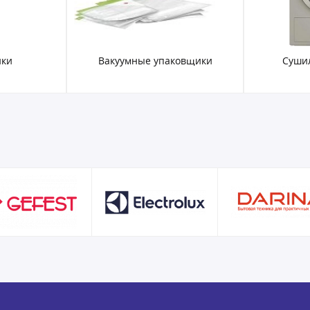
ики
Вакуумные упаковщики
Суши