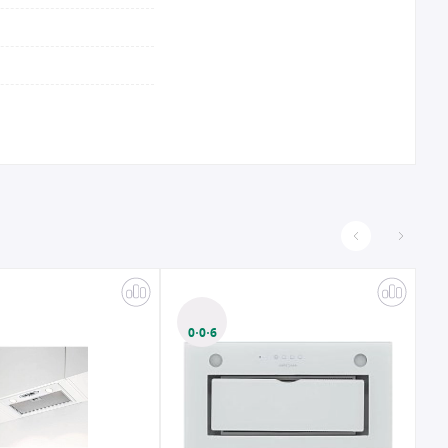
0·0·6