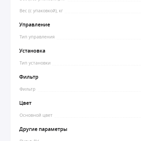
Вес (с упаковкой), кг
Управление
Тип управления
Установка
Тип установки
Фильтр
Фильтр
Цвет
Основной цвет
Другие параметры