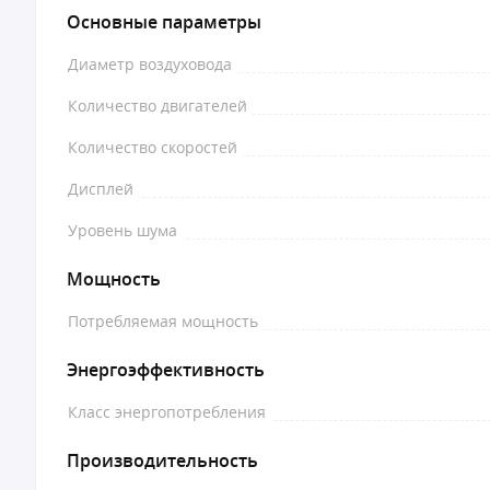
Основные параметры
Диаметр воздуховода
Количество двигателей
Количество скоростей
Дисплей
Уровень шума
Мощность
Потребляемая мощность
Энергоэффективность
Класс энергопотребления
Производительность