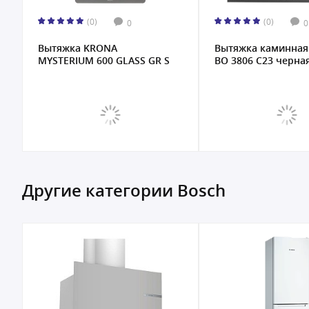
(0)
(0)
0
0
Вытяжка KRONA
Вытяжка каминная 
MYSTERIUM 600 GLASS GR S
ВО 3806 С23 черная
Другие категории Bosch